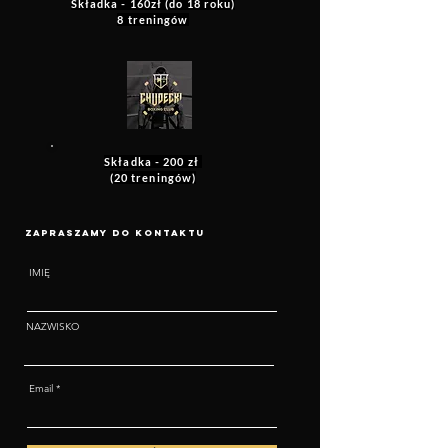
Składka - 160zł (do 18 roku)
8 treningów
Składka - 200 zł
(20 treningów)
Zapraszamy do kontaktu
IMIĘ
NAZWISKO
Email